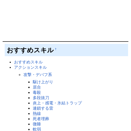
おすすめスキル
†
おすすめスキル
アクションスキル
攻撃・デバフ系
駆け上がり
居合
毒殺
多段抜刀
炎上・感電・氷結トラップ
連鎖する雷
熱線
死者埋葬
微睡
軟弱