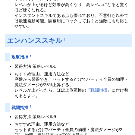
レベルが上がるほど効果が高くなり、高レベルになると驚く
ほど硬くなれる。
インスタントスキルである点も優れており、不意打ち以外で
は最速発動可能。開幕用にロックしておくと強敵にも対応し
やすい。
↑
エンハンススキル
†
↑
†
攻撃指揮
習得方法:策略レベル1
おすすめ理由、運用方法など
序盤から習得でき、セットするだけでパーティ全員の物理・
魔法ダメージが25%上昇する。
レベルが上がったら、ほぼ上位互換の『
戦闘指揮
』に付け替
えるとよい。
↑
†
戦闘指揮
習得方法:策略レベル9
おすすめ理由、運用方法など
セットするだけでパーティ全員の物理・魔法ダメージが2