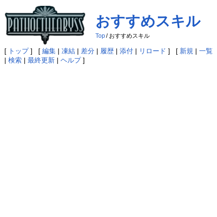
おすすめスキル
Top
/
おすすめスキル
[
トップ
] [
編集
|
凍結
|
差分
|
履歴
|
添付
|
リロード
] [
新規
|
一覧
|
検索
|
最終更新
|
ヘルプ
]