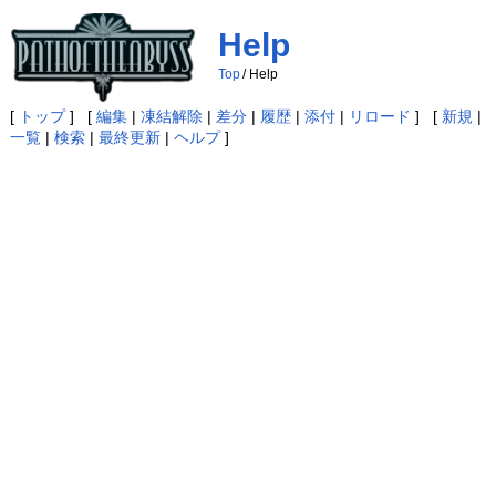
Help
Top
/
Help
[
トップ
] [
編集
|
凍結解除
|
差分
|
履歴
|
添付
|
リロード
] [
新規
|
一覧
|
検索
|
最終更新
|
ヘルプ
]