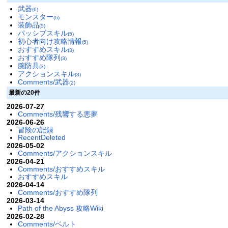
武器
(6)
モンスター
(6)
装飾品
(5)
パッシブスキル
(5)
初心者向け攻略情報
(5)
おすすめスキル
(3)
おすすめ隊列
(3)
腕防具
(3)
アクションスキル
(3)
Comments/武器
(2)
最新の20件
2026-07-27
Comments/残響する悪夢
2026-06-26
冒険の記録
RecentDeleted
2026-05-02
Comments/アクションスキル
2026-04-21
Comments/おすすめスキル
おすすめスキル
2026-04-14
Comments/おすすめ隊列
2026-03-14
Path of the Abyss 攻略Wiki
2026-02-28
Comments/ベルト