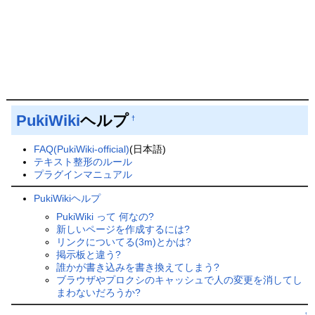
PukiWiki
ヘルプ
†
FAQ(PukiWiki-official)
(日本語)
テキスト整形のルール
プラグインマニュアル
PukiWikiヘルプ
PukiWiki って 何なの?
新しいページを作成するには?
リンクについてる(3m)とかは?
掲示板と違う?
誰かが書き込みを書き換えてしまう?
ブラウザやプロクシのキャッシュで人の変更を消してし
まわないだろうか?
↑