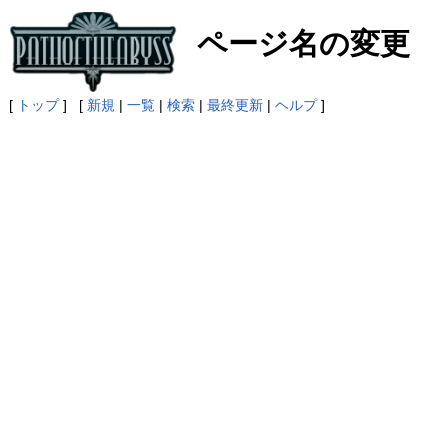
ページ名の変更
[
トップ
] [
新規
|
一覧
|
検索
|
最終更新
|
ヘルプ
]