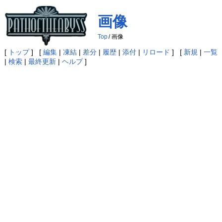
画像
Top
/
画像
[
トップ
] [
編集
|
凍結
|
差分
|
履歴
|
添付
|
リロード
] [
新規
|
一覧
|
検索
|
最終更新
|
ヘルプ
]