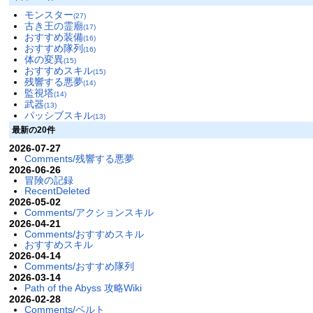
モンスター
(27)
古き王の霊廟
(17)
おすすめ装備
(16)
おすすめ隊列
(16)
体の変異
(15)
おすすめスキル
(15)
残響する悪夢
(14)
監視塔
(14)
武器
(13)
パッシブスキル
(13)
最新の20件
2026-07-27
Comments/残響する悪夢
2026-06-26
冒険の記録
RecentDeleted
2026-05-02
Comments/アクションスキル
2026-04-21
Comments/おすすめスキル
おすすめスキル
2026-04-14
Comments/おすすめ隊列
2026-03-14
Path of the Abyss 攻略Wiki
2026-02-28
Comments/ベルト