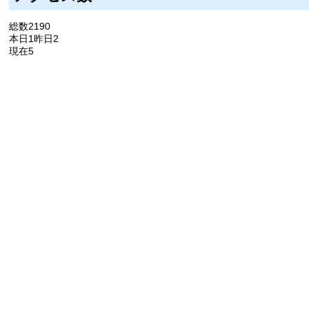
総数2190
本日1昨日2
現在5